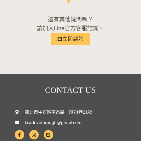
還有其他疑問嗎？
請加入Line官方客服諮詢。
立即諮詢
CONTACT US
臺北市中正區南昌路一段74巷21號
lawdrivethrough@gmail.com