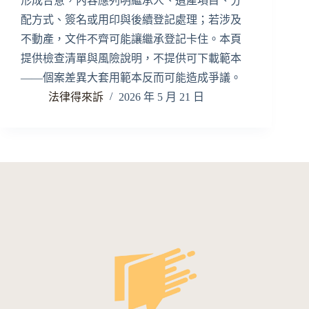
形成合意，內容應列明繼承人、遺產項目、分
配方式、簽名或用印與後續登記處理；若涉及
不動產，文件不齊可能讓繼承登記卡住。本頁
提供檢查清單與風險說明，不提供可下載範本
——個案差異大套用範本反而可能造成爭議。
法律得來訴
2026 年 5 月 21 日