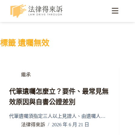
標籤
遺囑無效
繼承
代筆遺囑怎麼立？要件、最常見無
效原因與自書公證差別
代筆遺囑須指定三人以上見證人、由遺囑人…
法律得來訴
2026 年 6 月 21 日