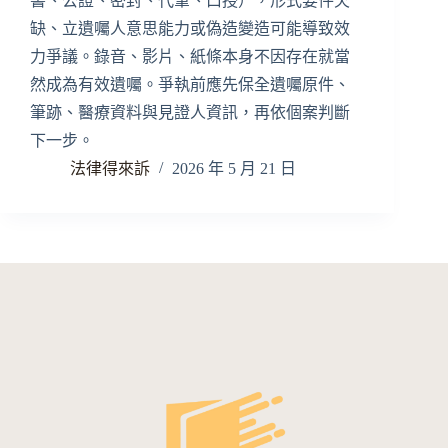
書、公證、密封、代筆、口授），形式要件欠
缺、立遺囑人意思能力或偽造變造可能導致效
力爭議。錄音、影片、紙條本身不因存在就當
然成為有效遺囑。爭執前應先保全遺囑原件、
筆跡、醫療資料與見證人資訊，再依個案判斷
下一步。
法律得來訴
2026 年 5 月 21 日