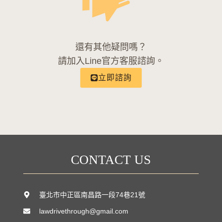
還有其他疑問嗎？
請加入Line官方客服諮詢。
立即諮詢
CONTACT US
臺北市中正區南昌路一段74巷21號
lawdrivethrough@gmail.com