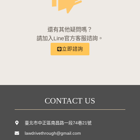
還有其他疑問嗎？
請加入Line官方客服諮詢。
立即諮詢
CONTACT US
臺北市中正區南昌路一段74巷21號
lawdrivethrough@gmail.com