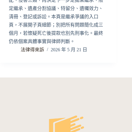
配、侵害三類，再決定下一步走拋棄繼承、限
定繼承、遺產分割協議、特留分、遺囑效力、
清冊、登記或訴訟。本頁是繼承爭議的入口
頁，不展開子頁細節；別把所有問題簡化成三
個月，若懷疑死亡後提款也別先刑事化。最終
仍依個案具體事實與律師判斷。
法律得來訴
2026 年 5 月 21 日