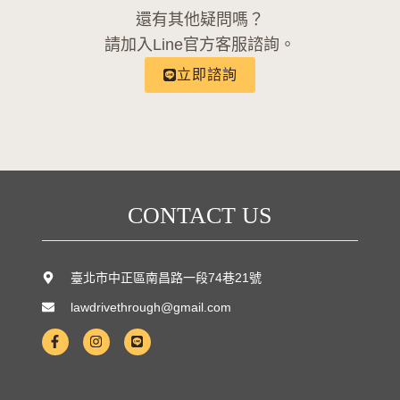
還有其他疑問嗎？
請加入Line官方客服諮詢。
立即諮詢
CONTACT US
臺北市中正區南昌路一段74巷21號
lawdrivethrough@gmail.com