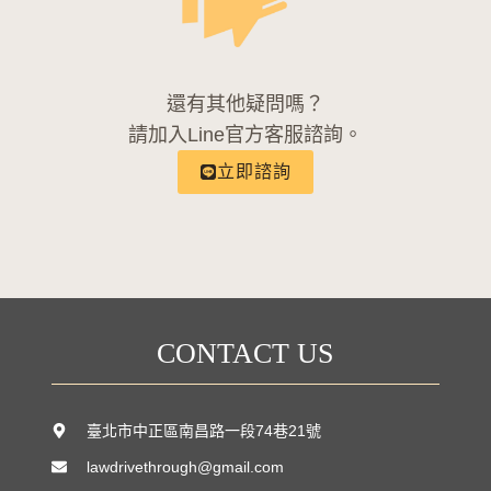
還有其他疑問嗎？
請加入Line官方客服諮詢。
立即諮詢
CONTACT US
臺北市中正區南昌路一段74巷21號
lawdrivethrough@gmail.com