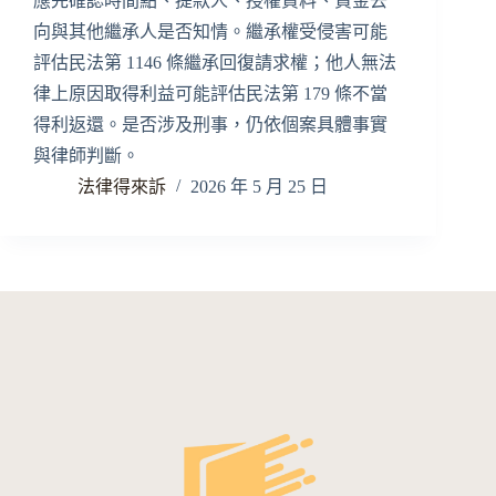
應先確認時間點、提款人、授權資料、資金去
向與其他繼承人是否知情。繼承權受侵害可能
評估民法第 1146 條繼承回復請求權；他人無法
律上原因取得利益可能評估民法第 179 條不當
得利返還。是否涉及刑事，仍依個案具體事實
與律師判斷。
法律得來訴
2026 年 5 月 25 日