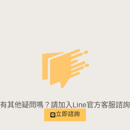
有其他疑問嗎？請加入Line官方客服諮
立即諮詢