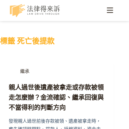
標籤
死亡後提款
繼承
親人過世後遺產被拿走或存款被領
走怎麼辦？金流確認、繼承回復與
不當得利的判斷方向
發現親人過世前後存款被領、遺產被拿走時，