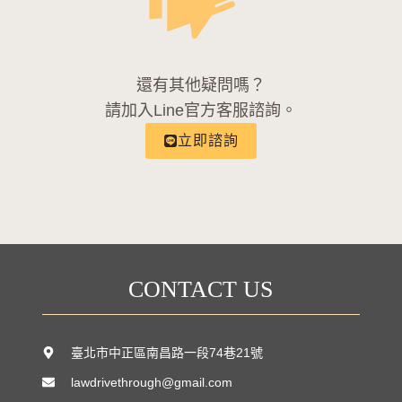
還有其他疑問嗎？
請加入Line官方客服諮詢。
立即諮詢
CONTACT US
臺北市中正區南昌路一段74巷21號
lawdrivethrough@gmail.com