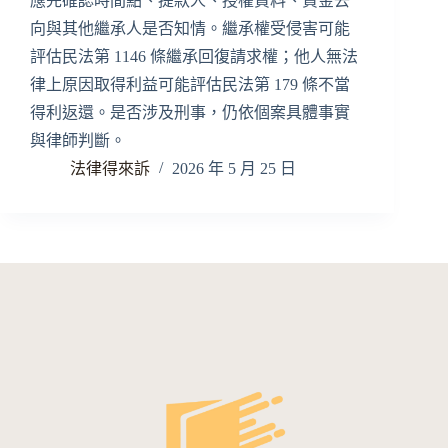
應先確認時間點、提款人、授權資料、資金去
向與其他繼承人是否知情。繼承權受侵害可能
評估民法第 1146 條繼承回復請求權；他人無法
律上原因取得利益可能評估民法第 179 條不當
得利返還。是否涉及刑事，仍依個案具體事實
與律師判斷。
法律得來訴
2026 年 5 月 25 日