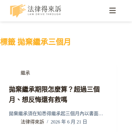
標籤
拋棄繼承三個月
繼承
拋棄繼承期限怎麼算？超過三個
月、想反悔還有救嗎
拋棄繼承須在知悉得繼承起三個月內以書面…
法律得來訴
2026 年 6 月 21 日