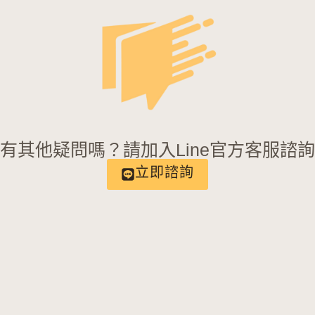
有其他疑問嗎？請加入Line官方客服諮
立即諮詢