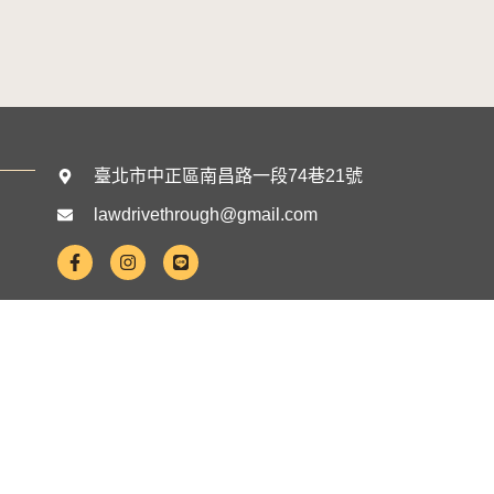
臺北市中正區南昌路一段74巷21號
lawdrivethrough@gmail.com