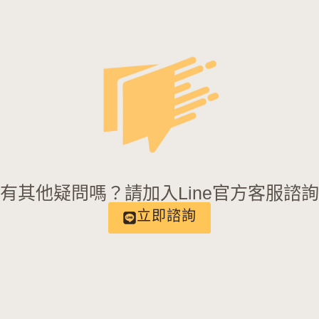
有其他疑問嗎？請加入Line官方客服諮
立即諮詢