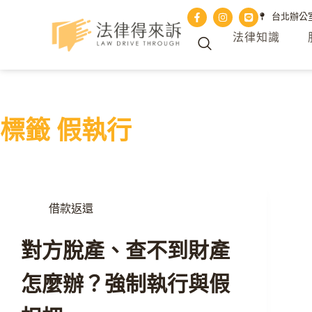
台北辦公室 
法律知識
標籤
假執行
借款返還
對方脫產、查不到財產
怎麼辦？強制執行與假