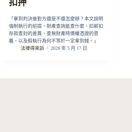
扣押
「拿到判決後對方還是不還怎麼辦？本文說明
強制執行的前提、財產查詢能查什麼、扣薪扣
存款查封的差異、查無財產時債權憑證的意
義，以及假執行為何不等於一定拿到錢。」
法律得來訴
2026 年 5 月 17 日