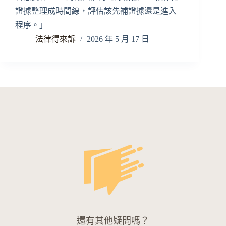
證據整理成時間線，評估該先補證據還是進入
程序。」
法律得來訴
2026 年 5 月 17 日
還有其他疑問嗎？