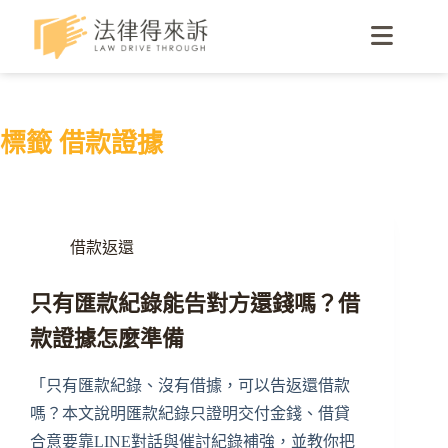
標籤
借款證據
借款返還
只有匯款紀錄能告對方還錢嗎？借
款證據怎麼準備
「只有匯款紀錄、沒有借據，可以告返還借款
嗎？本文說明匯款紀錄只證明交付金錢、借貸
合意要靠LINE對話與催討紀錄補強，並教你把