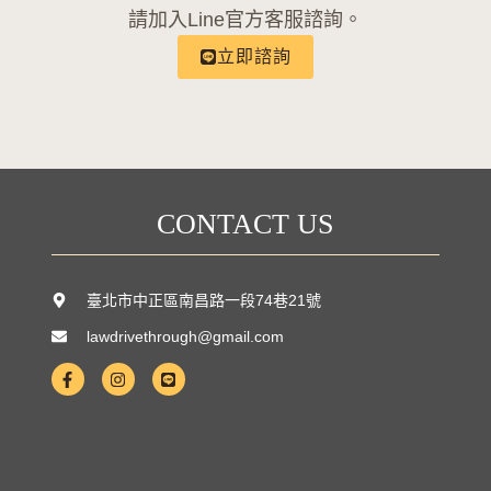
請加入Line官方客服諮詢。
立即諮詢
CONTACT US
臺北市中正區南昌路一段74巷21號
lawdrivethrough@gmail.com