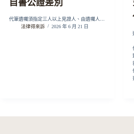
自書公證差別
代筆遺囑須指定三人以上見證人、由遺囑人…
法律得來訴
2026 年 6 月 21 日