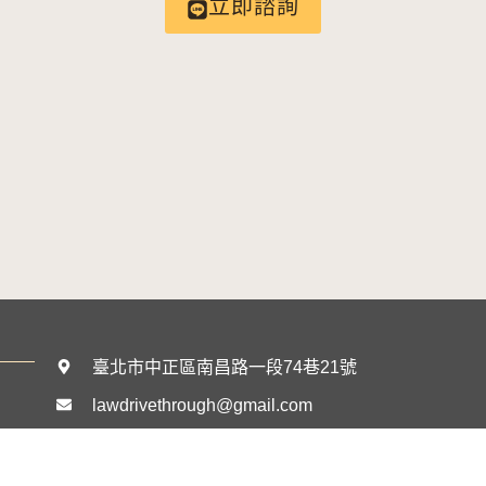
立即諮詢
臺北市中正區南昌路一段74巷21號
lawdrivethrough@gmail.com