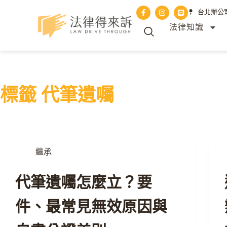
台北辦公室 
法律知識
標籤
代筆遺囑
繼承
代筆遺囑怎麼立？要
件、最常見無效原因與