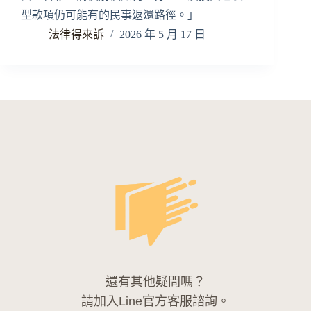
型款項仍可能有的民事返還路徑。」
法律得來訴
2026 年 5 月 17 日
還有其他疑問嗎？
請加入Line官方客服諮詢。