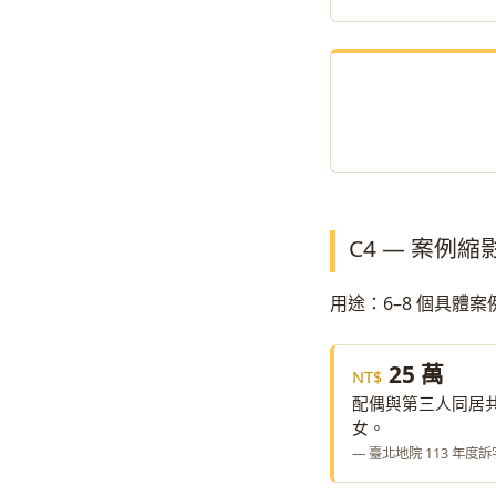
C4 — 案例縮影
用途：6–8 個具體
25 萬
配偶與第三人同居共
女。
— 臺北地院 113 年度訴