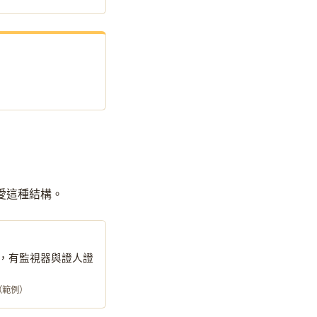
也愛這種結構。
，有監視器與證人證
號（範例）