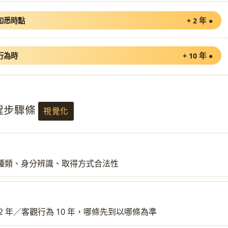
知悉時點
+ 2 年
行為時
+ 10 年
流程步驟條
視覺化
種類、身分辨識、取得方式合法性
2 年／客觀行為 10 年，哪條先到以哪條為準