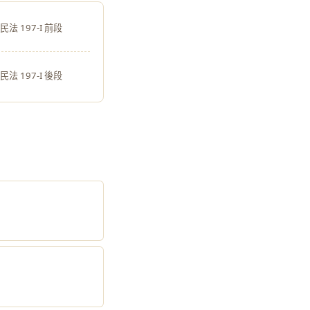
民法 197-I 前段
民法 197-I 後段