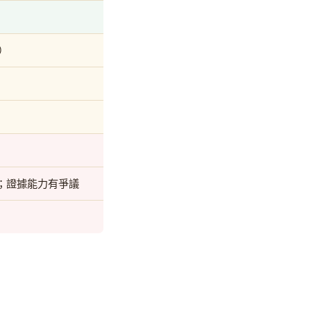
）
罪；證據能力有爭議