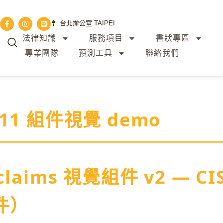
台北辦公室 TAIPEI
法律知識
服務項目
書狀專區
專業團隊
預測工具
聯絡我們
 11 組件視覺 demo
.claims 視覺組件 v2 — C
件）