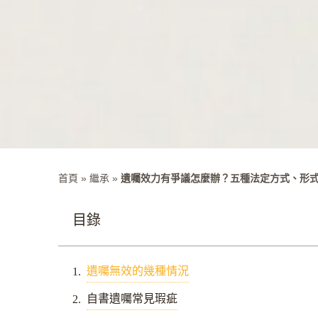
首頁
»
繼承
»
遺囑效力有爭議怎麼辦？五種法定方式、形
目錄
遺囑無效的幾種情況
自書遺囑常見瑕疵