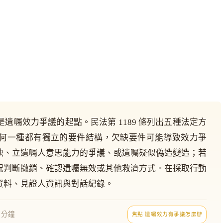
遺囑效力爭議的起點。民法第 1189 條列出五種法定方
何一種都有獨立的要件結構，欠缺要件可能導致效力爭
缺、立遺囑人意思能力的爭議、或遺囑疑似偽造變造；若
況判斷撤銷、確認遺囑無效或其他救濟方式。在採取行動
資料、見證人資訊與對話紀錄。
8 分鐘
焦點 遺囑效力有爭議怎麼辦