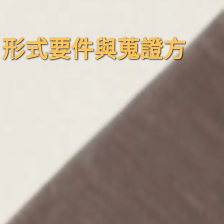
、形式要件與蒐證方