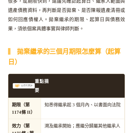
很多，或期限快到，建議先確認起算日、繼承人範圍與
遺產債務資料，再判斷是否拋棄、是否陳報遺產清冊或
如何回應債權人。拋棄繼承的期限、起算日與債務效
果，須依個案具體事實與律師判斷。
拋棄繼承的三個月期限怎麼算（起算
日）
重點摘
要
期限（第
知悉得繼承起 3 個月內、以書面向法院
1174條 II）
效力（第
溯及繼承開始；應繼分歸屬其他繼承人