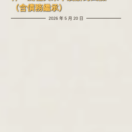
（含債務繼承）
2026 年 5 月 20 日