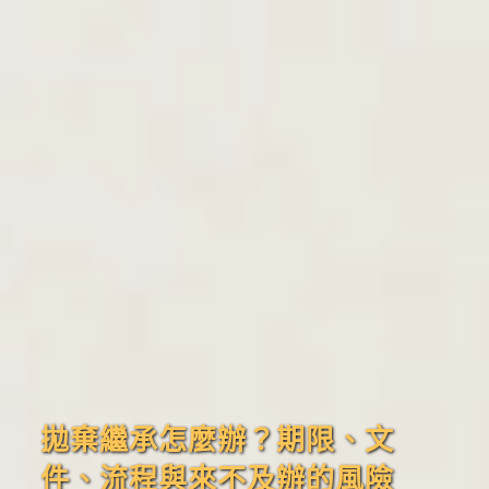
拋棄繼承怎麼辦？期限、文
件、流程與來不及辦的風險