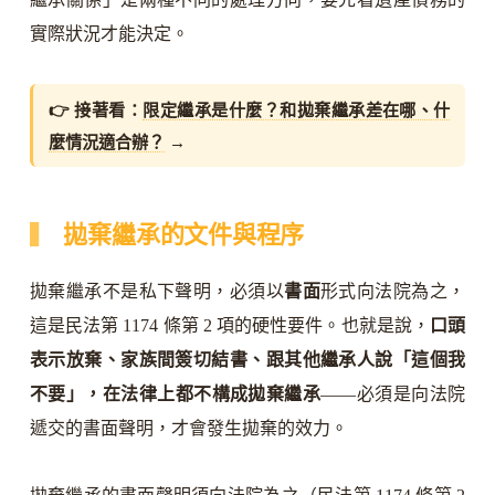
實際狀況才能決定。
👉 接著看：
限定繼承是什麼？和拋棄繼承差在哪、什
麼情況適合辦？
→
拋棄繼承的文件與程序
拋棄繼承不是私下聲明，必須以
書面
形式向法院為之，
這是民法第 1174 條第 2 項的硬性要件。也就是說，
口頭
表示放棄、家族間簽切結書、跟其他繼承人說「這個我
不要」，在法律上都不構成拋棄繼承
——必須是向法院
遞交的書面聲明，才會發生拋棄的效力。