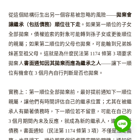
從這個結構衍生出另一個容易被忽略的風險——
拋棄會
讓繼承（包括債務）順位往下走
。如果第一順位的子女
全部拋棄，債權追索的對象可能轉到孫子女或更後順位
的親屬；如果第二順位的父母也拋棄，可能輪到兄弟姊
妹甚至祖父母。這就是為什麼民法第 1174 條第 3 項要求
拋棄人
書面通知因其拋棄而應為繼承之人
——讓下一順
位有機會在 3 個月內自行判斷是否也拋棄。
實務上：第一順位全部拋棄前，最好提前通知下一順位
親屬，讓他們有時間評估自己的繼承位置；尤其在被繼
承人有顯著債務時，下一順位若不留意，可能在自己的
3 個月期間內未及反應，就成為新的繼承人，連帶承受
債務。書面通知（民法第 1174 條第 3 項）不僅是法定義