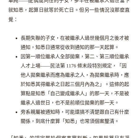
單純——配偶或同住的子女，多半在被繼承人過世當下
就知悉，起算日就等於死亡日。但另一些情況沒那麼直
覺：
長期失聯的子女，在被繼承人過世幾個月之後才被
通知，知悉日通常從收到通知的那一天起算。
因第一順位繼承人全部拋棄，第二、第三順位繼承
人才上場——民法第 1176 條末段特別規定，「因
他人拋棄繼承而應為繼承之人，為拋棄繼承時，應
於知悉其得繼承之日起三個月內為之」。這條的起
算點是知悉「自己變成繼承人」的那一天，不是被
繼承人過世日，也不是前順位拋棄的那一天。
旁系親屬被通知時，可能還搞不清楚跟自己有什麼
關係，到底什麼算「知悉」也常須個案釐清。