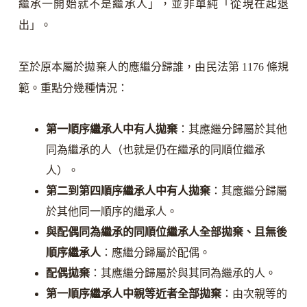
繼承一開始就不是繼承人」，並非單純「從現在起退
出」。
至於原本屬於拋棄人的應繼分歸誰，由民法第 1176 條規
範。重點分幾種情況：
第一順序繼承人中有人拋棄
：其應繼分歸屬於其他
同為繼承的人（也就是仍在繼承的同順位繼承
人）。
第二到第四順序繼承人中有人拋棄
：其應繼分歸屬
於其他同一順序的繼承人。
與配偶同為繼承的同順位繼承人全部拋棄、且無後
順序繼承人
：應繼分歸屬於配偶。
配偶拋棄
：其應繼分歸屬於與其同為繼承的人。
第一順序繼承人中親等近者全部拋棄
：由次親等的