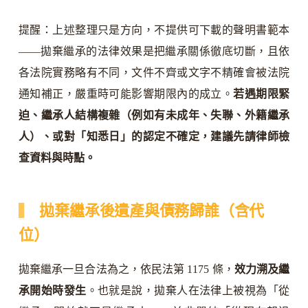
提醒：上述整理只是方向，不提供可下載的聲明書範本
——拋棄繼承的法律效果是把繼承關係徹底切斷，且依
各法院實務略有不同，文件不齊或文字不精確會被法院
通知補正，嚴重時可能影響期限內的成立。
若遇期限緊
迫、繼承人結構複雜（例如有未成年、失聯、外籍繼承
人）、或對「知悉日」的認定不確定，建議先請律師檢
查資料與時點。
拋棄繼承後遺產與債務歸誰（含代
位）
拋棄繼承一旦合法為之，依民法第 1175 條，
效力溯及繼
承開始時發生
。也就是說，拋棄人在法律上被視為「從