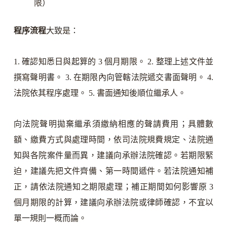
限）
程序流程
大致是：
1. 確認知悉日與起算的 3 個月期限。 2. 整理上述文件並
撰寫聲明書。 3. 在期限內向管轄法院遞交書面聲明。 4.
法院依其程序處理。 5. 書面通知後順位繼承人。
向法院聲明拋棄繼承須繳納相應的聲請費用；具體數
額、繳費方式與處理時間，依司法院規費規定、法院通
知與各院案件量而異，建議向承辦法院確認。若期限緊
迫，建議先把文件齊備、第一時間遞件。若法院通知補
正，請依法院通知之期限處理；補正期間如何影響原 3
個月期限的計算，建議向承辦法院或律師確認，不宜以
單一規則一概而論。