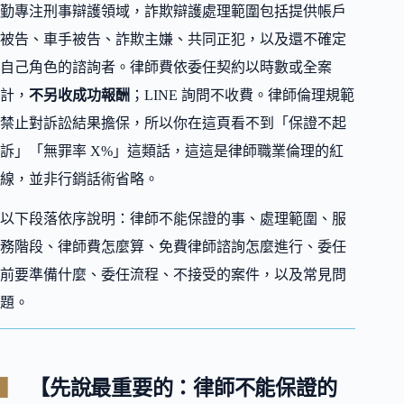
勤專注刑事辯護領域，詐欺辯護處理範圍包括提供帳戶
被告、車手被告、詐欺主嫌、共同正犯，以及還不確定
自己角色的諮詢者。律師費依委任契約以時數或全案
計，
不另收成功報酬
；LINE 詢問不收費。律師倫理規範
禁止對訴訟結果擔保，所以你在這頁看不到「保證不起
訴」「無罪率 X%」這類話，這這是律師職業倫理的紅
線，並非行銷話術省略。
以下段落依序說明：律師不能保證的事、處理範圍、服
務階段、律師費怎麼算、免費律師諮詢怎麼進行、委任
前要準備什麼、委任流程、不接受的案件，以及常見問
題。
【先說最重要的：律師不能保證的