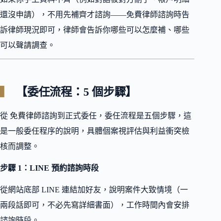
還沒申請），不用先補齊才諮詢——免費律師諮詢時告
訴律師現況即可，律師會告訴你哪些可以怎麼補、哪些
可以聲請調查。
【委任流程：5 個步驟】
從 免費律師諮詢到正式委任，委任流程是五個步驟，這
是一般委任程序的說明，具體個案視評估與利益衝突檢
核而調整。
步驟 1：LINE 預約諮詢時段
從網站底部 LINE 連結加好友，說明案件大致情境（一
兩段話即可，不必先寫詳細書面），工作時間內會安排
諮詢時段。