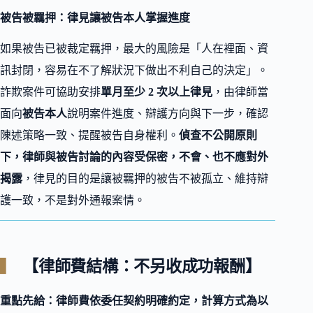
被告被羈押：律見讓被告本人掌握進度
如果被告已被裁定羈押，最大的風險是「人在裡面、資
訊封閉，容易在不了解狀況下做出不利自己的決定」。
詐欺案件可協助安排
單月至少 2 次以上律見
，由律師當
面向
被告本人
說明案件進度、辯護方向與下一步，確認
陳述策略一致、提醒被告自身權利。
偵查不公開原則
下，律師與被告討論的內容受保密，不會、也不應對外
揭露
，律見的目的是讓被羈押的被告不被孤立、維持辯
護一致，不是對外通報案情。
【律師費結構：不另收成功報酬】
重點先給：律師費依委任契約明確約定，計算方式為以