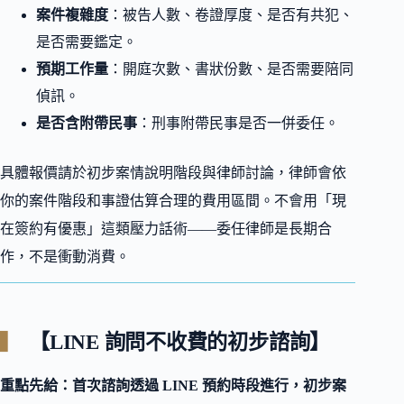
案件複雜度
：被告人數、卷證厚度、是否有共犯、
是否需要鑑定。
預期工作量
：開庭次數、書狀份數、是否需要陪同
偵訊。
是否含附帶民事
：刑事附帶民事是否一併委任。
具體報價請於初步案情說明階段與律師討論，律師會依
你的案件階段和事證估算合理的費用區間。不會用「現
在簽約有優惠」這類壓力話術——委任律師是長期合
作，不是衝動消費。
【LINE 詢問不收費的初步諮詢】
重點先給：首次諮詢透過 LINE 預約時段進行，初步案