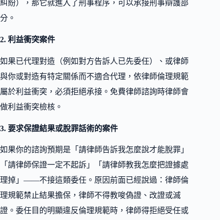
糾紛），那它就進入了刑事程序，可以承接刑事辯護部
分。
2. 利益衝突案件
如果已代理對造（例如對方告訴人已先委任）、或律師
與你或對造有特定關係而不適合代理，依律師倫理規範
屬於利益衝突，必須拒絕承接。免費律師諮詢時律師會
做利益衝突檢核。
3. 要求保證結果或脫罪話術的案件
如果你的諮詢預期是「請律師告訴我怎麼說才能脫罪」
「請律師保證一定不起訴」「請律師教我怎麼把證據處
理掉」——不接這類委任。原因前面已經說過：律師倫
理規範禁止結果擔保，律師不得教唆偽證、改證或滅
證。委任目的明顯違反倫理規範時，律師得拒絕受任或