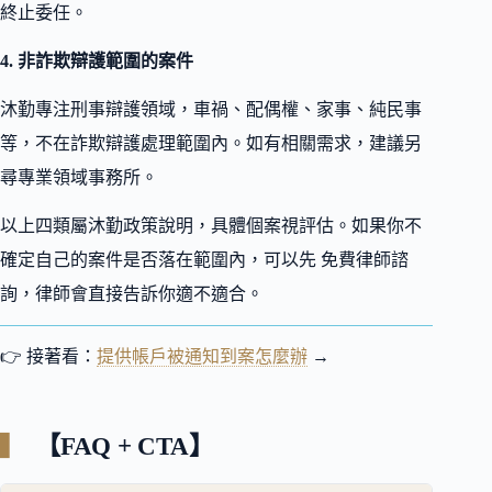
終止委任。
4. 非詐欺辯護範圍的案件
沐勤專注刑事辯護領域，車禍、配偶權、家事、純民事
等，不在詐欺辯護處理範圍內。如有相關需求，建議另
尋專業領域事務所。
以上四類屬沐勤政策說明，具體個案視評估。如果你不
確定自己的案件是否落在範圍內，可以先 免費律師諮
詢，律師會直接告訴你適不適合。
👉 接著看：
提供帳戶被通知到案怎麼辦
→
【FAQ + CTA】