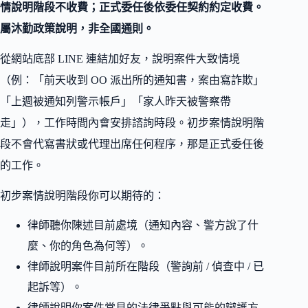
情說明階段不收費；正式委任後依委任契約約定收費。
屬沐勤政策說明，非全國通則。
從網站底部 LINE 連結加好友，說明案件大致情境
（例：「前天收到 OO 派出所的通知書，案由寫詐欺」
「上週被通知列警示帳戶」「家人昨天被警察帶
走」），工作時間內會安排諮詢時段。初步案情說明階
段不會代寫書狀或代理出席任何程序，那是正式委任後
的工作。
初步案情說明階段你可以期待的：
律師聽你陳述目前處境（通知內容、警方說了什
麼、你的角色為何等）。
律師說明案件目前所在階段（警詢前 / 偵查中 / 已
起訴等）。
律師說明你案件常見的法律爭點與可能的辯護方