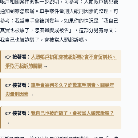
帳戶相關案件的進一步說明，可參考：人頭帳戶初犯被
通知到案怎麼辦。車手案件量刑與緩刑因素的整理，可
參考：我當車手會被判幾年。如果你的情況是「我自己
其實也被騙了，怎麼還變成被告」，這部分另有專文：
我自己也被詐騙了，會被當人頭起訴嗎。
👉 接著看：
人頭帳戶初犯會被起訴嗎?會不會留前科、
爭取不起訴的關鍵
→
👉 接著看：
車手會被判多久？詐欺車手刑責、關幾年
與量刑因素
→
👉 接著看：
我自己也被詐騙了，會被當人頭起訴嗎？
→