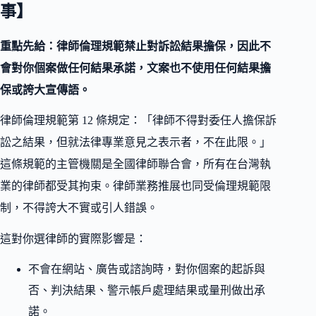
事】
重點先給：律師倫理規範禁止對訴訟結果擔保，因此不
會對你個案做任何結果承諾，文案也不使用任何結果擔
保或誇大宣傳語。
律師倫理規範第 12 條規定：「律師不得對委任人擔保訴
訟之結果，但就法律專業意見之表示者，不在此限。」
這條規範的主管機關是全國律師聯合會，所有在台灣執
業的律師都受其拘束。律師業務推展也同受倫理規範限
制，不得誇大不實或引人錯誤。
這對你選律師的實際影響是：
不會在網站、廣告或諮詢時，對你個案的起訴與
否、判決結果、警示帳戶處理結果或量刑做出承
諾。