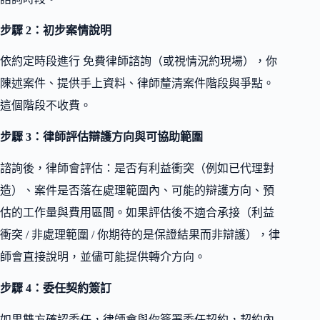
步驟 2：初步案情說明
依約定時段進行 免費律師諮詢（或視情況約現場），你
陳述案件、提供手上資料、律師釐清案件階段與爭點。
這個階段不收費。
步驟 3：律師評估辯護方向與可協助範圍
諮詢後，律師會評估：是否有利益衝突（例如已代理對
造）、案件是否落在處理範圍內、可能的辯護方向、預
估的工作量與費用區間。如果評估後不適合承接（利益
衝突 / 非處理範圍 / 你期待的是保證結果而非辯護），律
師會直接說明，並儘可能提供轉介方向。
步驟 4：委任契約簽訂
如果雙方確認委任，律師會與你簽署委任契約，契約內