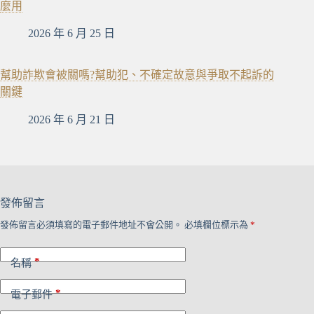
麼用
2026 年 6 月 25 日
幫助詐欺會被關嗎?幫助犯、不確定故意與爭取不起訴的
關鍵
2026 年 6 月 21 日
發佈留言
發佈留言必須填寫的電子郵件地址不會公開。
必填欄位標示為
*
*
名稱
*
電子郵件