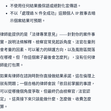
不使用任何結果擔保語或絕對化宣傳語。
不以「處理過 N 件全成功」這類個人 IP 敘事去暗
示個案結果可預期。
律師能提供的是「法律專業意見」——針對你的案件事
實，說明法條解釋、檢察官常見起訴角度、法官在量刑
會考量的因素、可以著力的辯護方向，以及風險區間落
在哪裡。但「你這個案子最後會怎麼判」，沒有任何律
師能打包票。
如果有律師在諮詢時對你直接做結果承諾，這在倫理上
就有問題；一個合格的律師會說「依目前掌握的事證，
可以從哪幾個角度爭取，但最終仍由檢察官 / 法官認
定」。這頁接下來只談能做什麼、怎麼做、收費怎麼
算。