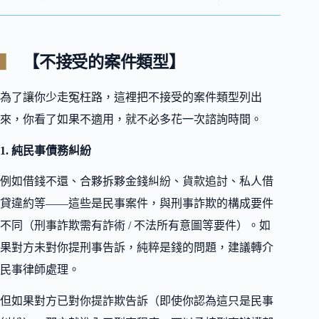
【不接受的案件類型】
為了讓你少走冤枉路，這裡把不接受的案件類型列出
來，你看了如果不適用，就不必多花一次諮詢時間。
1. 純民事債務糾紛
例如借錢不還、合夥拆夥金錢糾紛、貨款追討、私人借
貸違約等——這些是民事案件，與刑事詐欺的構成要件
不同（刑事詐欺需有詐術 / 不法所有意圖等要件）。如
果對方未對你提刑事告訴，純粹是錢的問題，建議轉介
民事律師處理。
但如果對方已對你提詐欺告訴（即使你認為這只是民事