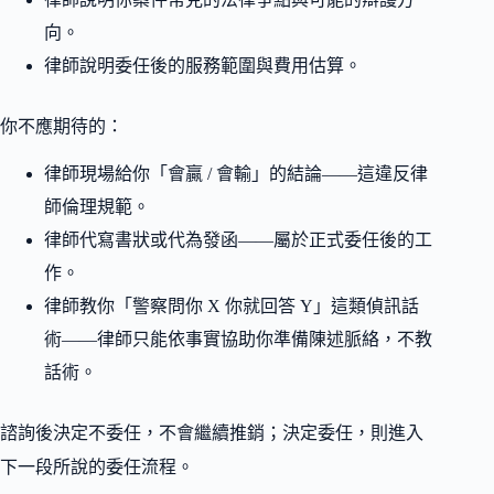
向。
律師說明委任後的服務範圍與費用估算。
你不應期待的：
律師現場給你「會贏 / 會輸」的結論——這違反律
師倫理規範。
律師代寫書狀或代為發函——屬於正式委任後的工
作。
律師教你「警察問你 X 你就回答 Y」這類偵訊話
術——律師只能依事實協助你準備陳述脈絡，不教
話術。
諮詢後決定不委任，不會繼續推銷；決定委任，則進入
下一段所說的委任流程。