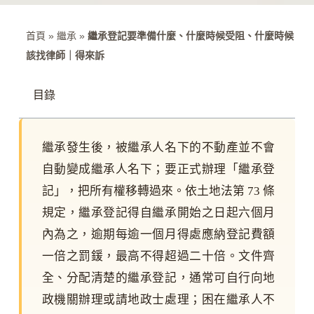
首頁
»
繼承
»
繼承登記要準備什麼、什麼時候受阻、什麼時候
該找律師｜得來訴
目錄
繼承發生後，被繼承人名下的不動產並不會
自動變成繼承人名下；要正式辦理「繼承登
記」，把所有權移轉過來。依土地法第 73 條
規定，繼承登記得自繼承開始之日起六個月
內為之，逾期每逾一個月得處應納登記費額
一倍之罰鍰，最高不得超過二十倍。文件齊
全、分配清楚的繼承登記，通常可自行向地
政機關辦理或請地政士處理；困在繼承人不