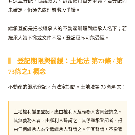
有遺產分配、協議效力、訴訟或特留分爭議。若分配尚
未確定，仍須先處理前階段爭議。
繼承登記是把被繼承人的不動產辦理到繼承人名下；若
繼承人談不攏或文件不足，登記程序可能受阻。
登記期限與罰鍰：土地法 第73條 / 第
73條之1 概念
不動產的繼承登記，有法定期間。土地法第 73 條明文：
土地權利變更登記，應由權利人及義務人會同聲請之。
其無義務人者，由權利人聲請之。其係繼承登記者，得
由任何繼承人為全體繼承人聲請之。但其聲請，不影響