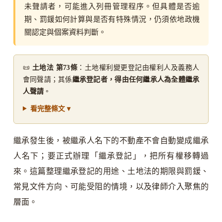
未聲請者，可能進入列冊管理程序。但具體是否逾
期、罰鍰如何計算與是否有特殊情況，仍須依地政機
關認定與個案資料判斷。
📜
土地法 第73條
：土地權利變更登記由權利人及義務人
會同聲請；其係
繼承登記者，得由任何繼承人為全體繼承
人聲請
。
看完整條文 ▾
繼承發生後，被繼承人名下的不動產不會自動變成繼承
人名下；要正式辦理「繼承登記」，把所有權移轉過
來。這篇整理繼承登記的用途、土地法的期限與罰鍰、
常見文件方向、可能受阻的情境，以及律師介入聚焦的
層面。