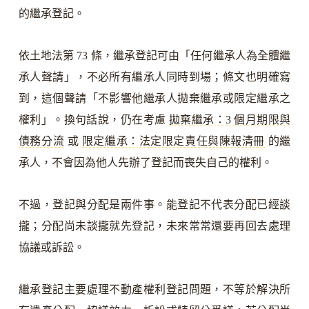
的繼承登記。
依土地法第 73 條，繼承登記可由「任何繼承人為全體繼
承人聲請」，不必所有繼承人同時到場；條文也明確寫
到，這個聲請「不影響他繼承人拋棄繼承或限定繼承之
權利」。換句話說，仍在考慮
拋棄繼承：3 個月期限與
債務分流
或
限定繼承：法定限定責任與陳報清冊
的繼
承人，不會因為他人先辦了登記而喪失自己的權利。
不過，登記與分配是兩件事。能登記不代表分配已經談
攏；分配尚未談攏就先登記，未來常常還要再回去處理
協議或訴訟。
繼承登記主要處理不動產權利登記問題，不等於解決所