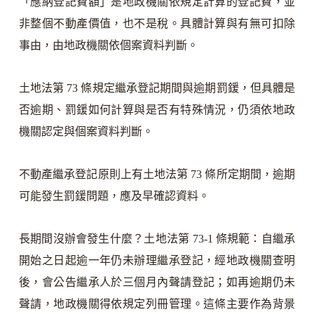
「應納登記費額」是地政機關依規定計算的登記費，並
非整個不動產價值，也不是稅。具體計算與有無可扣除
事由，由地政機關依個案資料判斷。
土地法第 73 條規定繼承登記期間與逾期罰鍰，但具體是
否逾期、罰鍰如何計算與是否有特殊情況，仍須依地政
機關認定與個案資料判斷。
不動產繼承登記原則上有土地法第 73 條所定期間，逾期
可能發生罰鍰問題，應及早確認資料。
長期間沒辦會發生什麼？土地法第 73-1 條規範：自繼承
開始之日起逾一年仍未辦理繼承登記，經地政機關查明
後，會公告繼承人於三個月內聲請登記；如再逾期仍未
聲請，地政機關得依規定列冊管理。這條主要作為背景