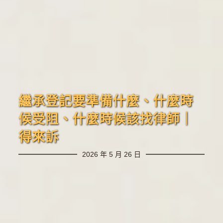
繼承登記要準備什麼、什麼時
候受阻、什麼時候該找律師｜
得來訴
2026 年 5 月 26 日