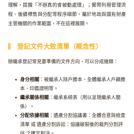
理解，提醒「不辦真的會被動處理」；實際列冊管理流
程、後續標售與分配等程序細節，屬於地政與國有財產
主管機關的作業範圍，不在這裡展開。
登記文件大致清單（概念性）
辦繼承登記常見要準備的文件方向，可以分成幾類：
身分相關
：被繼承人除戶謄本、全體繼承人戶籍謄
本、印鑑證明等。
繼承關係相關
：繼承系統表（用以呈現繼承人關
係）。
分配依據相關
：
遺產分割協議書：全體合意與檢查
清單
或
遺產分割訴訟：協議破裂後的裁判分割評
估
之確定判決。