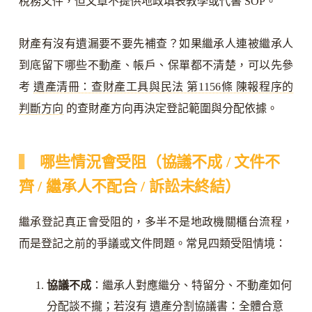
稅務文件，但文章不提供地政填表教學或代書 SOP。
財產有沒有遺漏要不要先補查？如果繼承人連被繼承人
到底留下哪些不動產、帳戶、保單都不清楚，可以先參
考
遺產清冊：查財產工具與民法 第1156條 陳報程序的
判斷方向
的查財產方向再決定登記範圍與分配依據。
哪些情況會受阻（協議不成 / 文件不
齊 / 繼承人不配合 / 訴訟未終結）
繼承登記真正會受阻的，多半不是地政機關櫃台流程，
而是登記之前的爭議或文件問題。常見四類受阻情境：
協議不成
：繼承人對應繼分、特留分、不動產如何
分配談不攏；若沒有
遺產分割協議書：全體合意