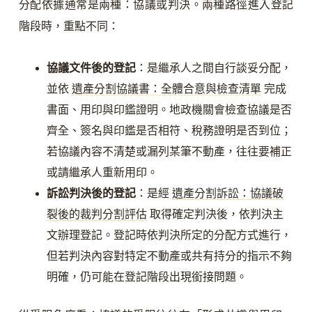
分配依據通常是兩種：協議或判決。兩種路徑進入登記
階段時，重點不同：
協議文件後的登記
：是繼承人之間自行談妥分配，
並依
遺產分割協議書：全體合意與檢查清單
完成
書面、用印與印鑑證明。地政機關會檢查協議是否
齊全、簽名與印鑑是否相符、稅務證明是否到位；
若協議內容不清楚或漏列某筆不動產，往往要補正
或請繼承人重新用印。
訴訟判決後的登記
：是經
遺產分割訴訟：協議破
裂後的裁判分割評估
取得確定判決後，依判決主
文辦理登記。登記時依判決所定的分配方式進行，
但若判決內容對特定不動產或共有持分的指示不夠
明確，仍可能在登記階段出現銜接問題。